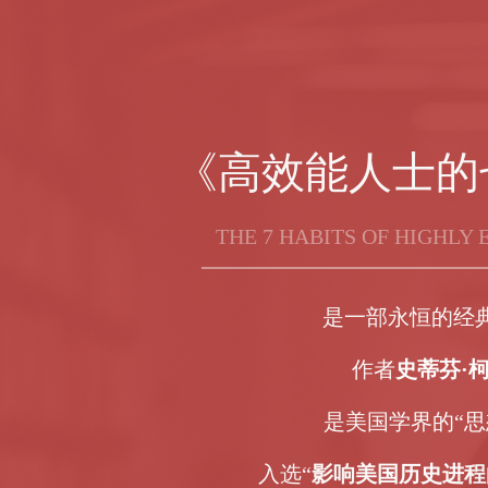
《高效能人士的
THE 7 HABITS OF HIGHLY 
是一部永恒的经
作者
史蒂芬·
是美国学界的“思
入选“
影响美国历史进程