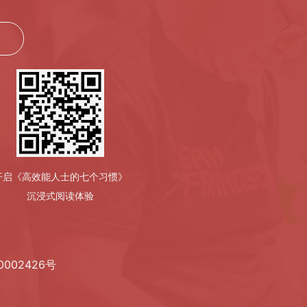
开启《高效能人士的七个习惯》
沉浸式阅读体验
0002426号