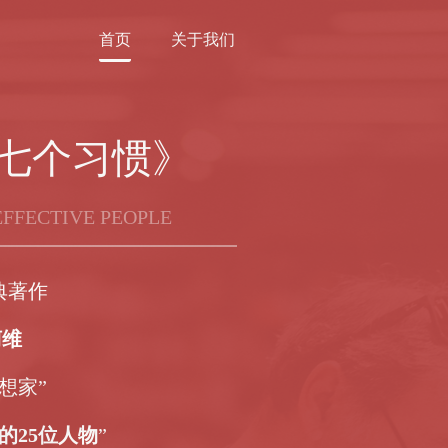
首页
关于我们
七个习惯》
EFFECTIVE PEOPLE
典著作
柯维
想家”
的25位人物
”